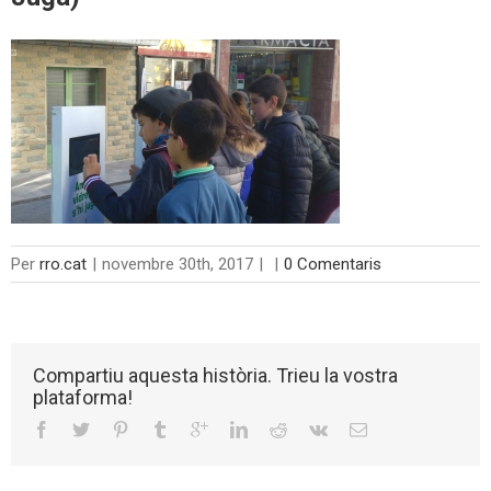
Per
rro.cat
|
novembre 30th, 2017
|
|
0 Comentaris
Compartiu aquesta història. Trieu la vostra
plataforma!