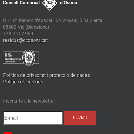
C. Hist. Ramon d'Abadal i de Vinyals, 5 3a planta
08500 Vic (Barcelona)
T. 900.102.989
residus@ccosona.cat
Política de privacitat i protecció de dades
Política de cookies
Inscriu-te a la newsletter