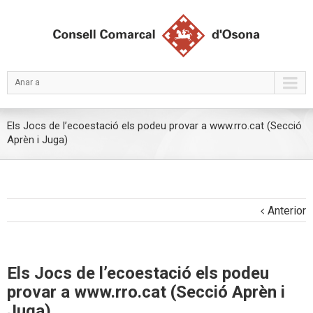
Anar a
Els Jocs de l’ecoestació els podeu provar a www.rro.cat (Secció
Aprèn i Juga)
Anterior
Els Jocs de l’ecoestació els podeu
provar a www.rro.cat (Secció Aprèn i
Juga)