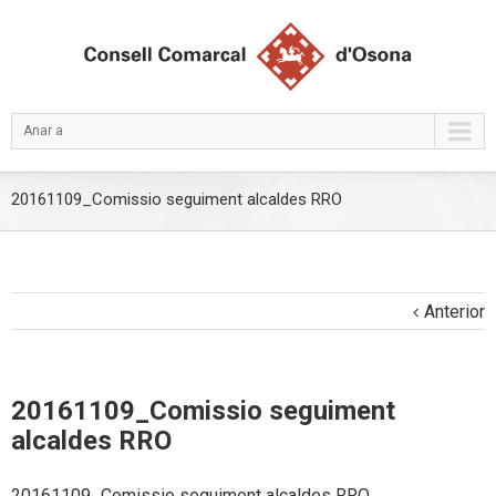
Anar a
20161109_Comissio seguiment alcaldes RRO
Anterior
20161109_Comissio seguiment
alcaldes RRO
20161109_Comissio seguiment alcaldes RRO