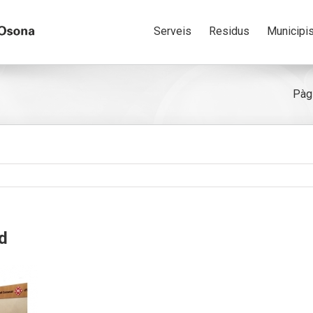
Serveis
Residus
Municipi
Pàgi
d