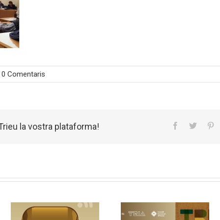
0 Comentaris
rieu la vostra plataforma!