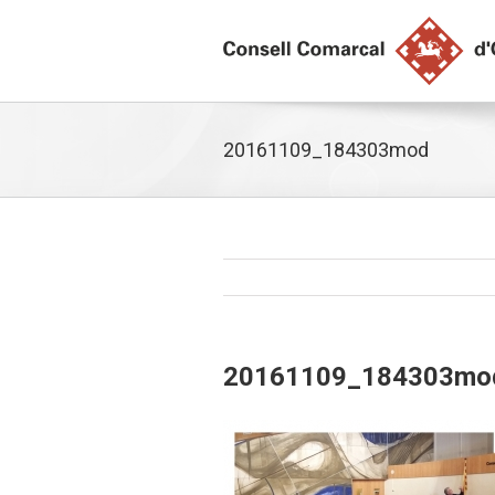
20161109_184303mod
20161109_184303mo