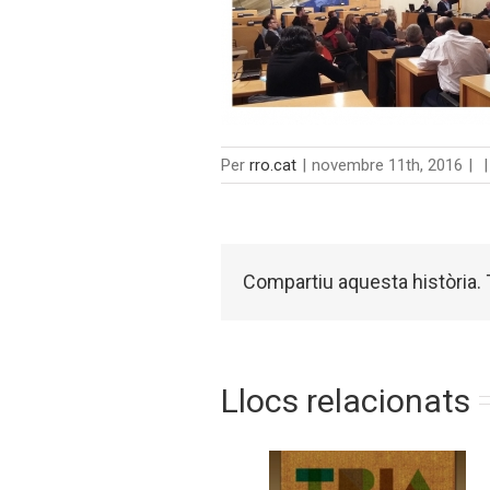
Per
rro.cat
|
novembre 11th, 2016
|
|
Compartiu aquesta història. T
Llocs relacionats