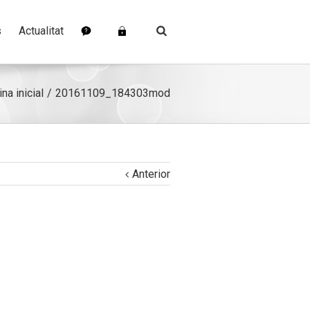
s
Actualitat
na inicial
20161109_184303mod
Anterior