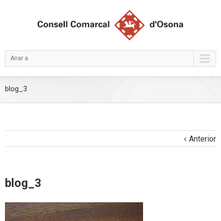
Anar a
blog_3
Anterior
blog_3