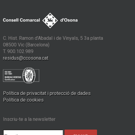
C. Hist. Ramon d'Abadal i de Vinyals, 5 3a planta
08500 Vic (Barcelona)
T. 900.102.989
residus@ccosona.cat
Política de privacitat i protecció de dades
Política de cookies
Inscriu-te a la newsletter