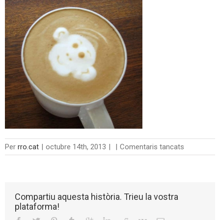
a
Per
rro.cat
|
octubre 14th, 2013
|
|
Comentaris tancats
blog_3
Compartiu aquesta història. Trieu la vostra
plataforma!