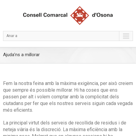
Anar a
Ajuda’ns a millorar
Fem la nostra feina amb la màxima exigència, per això creiem
que sempre és possible millorar. Hi ha coses que ens
passen per alt i volem comptar amb la complicitat dels
ciutadans per fer que els nostres serveis siguin cada vegada
més eficients.
La principal virtut dels serveis de recollida de residus i de
neteja viària és la discreció. La màxima eficiència amb la