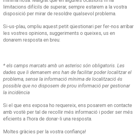
minima nosa. Malgrat que en algunes ocasions hi ha
limitacions difícils de superar, sempre estarem a la vostra
disposició per mirar de resoldre qualsevol problema.
Si-us-plau, ompliu aquest petit qüestionari per fer-nos arribar
les vostres opinions, suggeriments o queixes, us en
donarem resposta en breu:
* els camps marcats amb un asterisc són obligatoris. Les
dades que li demanem ens han de facilitar poder localitzar el
problema, sense la informació mínima de localització és
possible que no disposem de prou informació per gestionar
la incidència
Si el que ens exposa ho requereix, ens posarem en contacte
amb vostè per tal de recollir més informació i poder ser més
eficients a l’hora de donar-li una resposta.
Moltes gràcies per la vostra confiança!