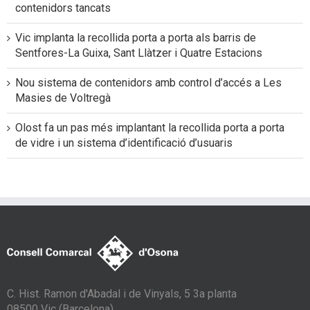
contenidors tancats
Vic implanta la recollida porta a porta als barris de
Sentfores-La Guixa, Sant Llàtzer i Quatre Estacions
Nou sistema de contenidors amb control d’accés a Les
Masies de Voltregà
Olost fa un pas més implantant la recollida porta a porta
de vidre i un sistema d’identificació d’usuaris
C. Hist. Ramon d'Abadal i de Vinyals, 5 3a planta
08500 Vic (Barcelona)