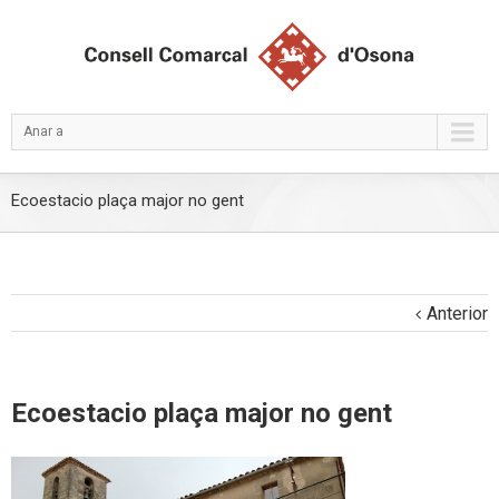
Anar a
Ecoestacio plaça major no gent
Anterior
Ecoestacio plaça major no gent