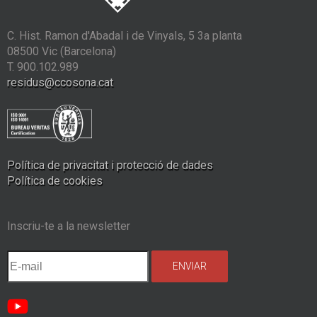
C. Hist. Ramon d'Abadal i de Vinyals, 5 3a planta
08500 Vic (Barcelona)
T. 900.102.989
residus@ccosona.cat
Política de privacitat i protecció de dades
Política de cookies
Inscriu-te a la newsletter