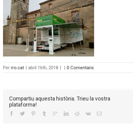
Per
rro.cat
|
abril 16th, 2018
|
|
0 Comentaris
Compartiu aquesta història. Trieu la vostra
plataforma!