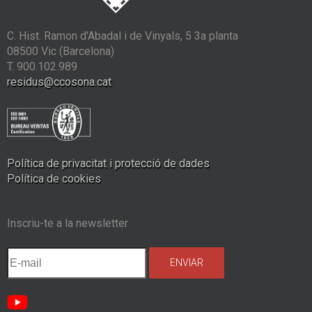
C. Hist. Ramon d'Abadal i de Vinyals, 5 3a planta
08500 Vic (Barcelona)
T. 900.102.989
residus@ccosona.cat
Política de privacitat i protecció de dades
Política de cookies
Inscriu-te a la newsletter