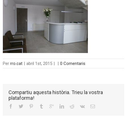
Per
rro.cat
|
abril 1st, 2015
|
|
0 Comentaris
Compartiu aquesta història. Trieu la vostra
plataforma!