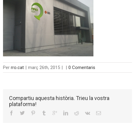
Per
rro.cat
|
març 26th, 2015
|
|
0 Comentaris
Compartiu aquesta història. Trieu la vostra
plataforma!