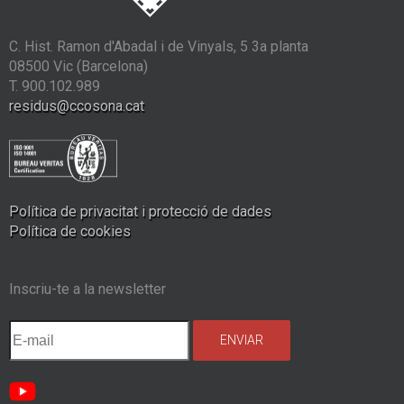
C. Hist. Ramon d'Abadal i de Vinyals, 5 3a planta
08500 Vic (Barcelona)
T. 900.102.989
residus@ccosona.cat
Política de privacitat i protecció de dades
Política de cookies
Inscriu-te a la newsletter