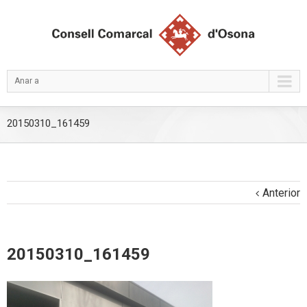
Anar a
20150310_161459
Anterior
20150310_161459