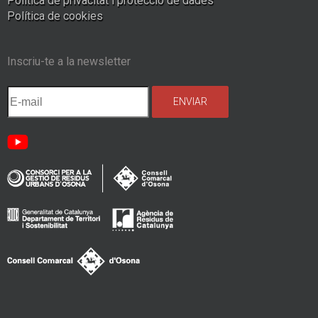
Política de privacitat i protecció de dades
Política de cookies
Inscriu-te a la newsletter