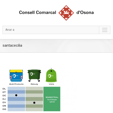
Anar a
santacecilia