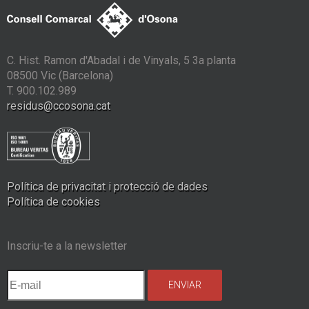
C. Hist. Ramon d'Abadal i de Vinyals, 5 3a planta
08500 Vic (Barcelona)
T. 900.102.989
residus@ccosona.cat
Política de privacitat i protecció de dades
Política de cookies
Inscriu-te a la newsletter