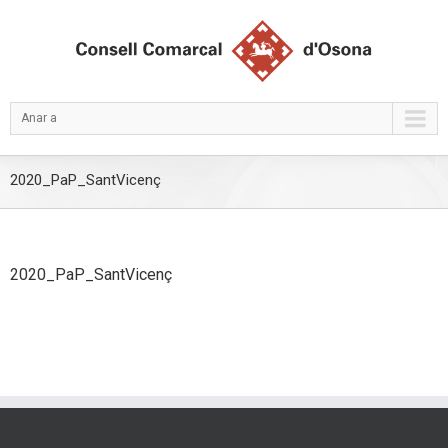
Anar a
2020_PaP_SantVicenç
2020_PaP_SantVicenç