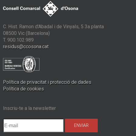
C. Hist. Ramon d'Abadal i de Vinyals, 5 3a planta
08500 Vic (Barcelona)
T. 900.102.989
residus@ccosona.cat
Política de privacitat i protecció de dades
Política de cookies
Inscriu-te a la newsletter