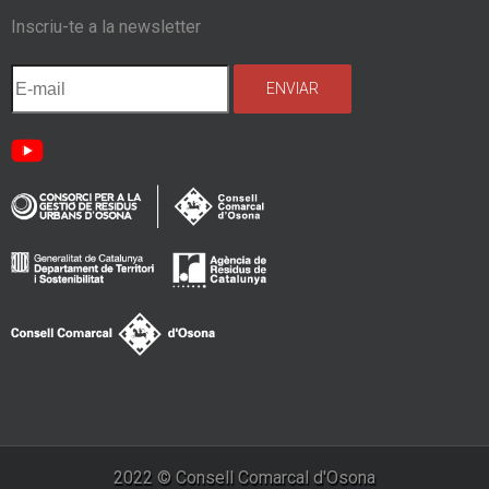
Inscriu-te a la newsletter
2022 © Consell Comarcal d'Osona