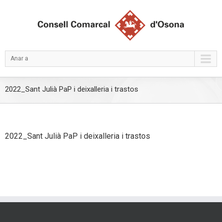
Anar a
2022_Sant Julià PaP i deixalleria i trastos
2022_Sant Julià PaP i deixalleria i trastos