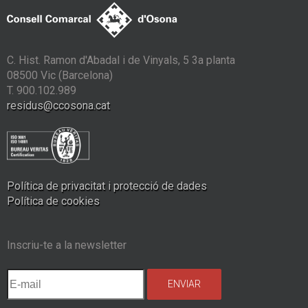
C. Hist. Ramon d'Abadal i de Vinyals, 5 3a planta
08500 Vic (Barcelona)
T. 900.102.989
residus@ccosona.cat
Política de privacitat i protecció de dades
Política de cookies
Inscriu-te a la newsletter