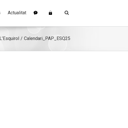
s
Actualitat
L’Esquirol
Calendari_PAP_ESQ25