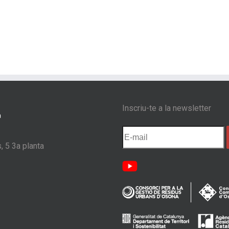
Inscriu-te a la newsletter
, 5 3a planta