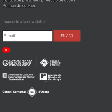
Política de privacitat i protecció de dades
Política de cookies
Inscriu-te a la newsletter