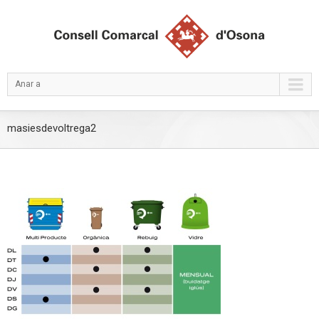
Anar a
masiesdevoltrega2