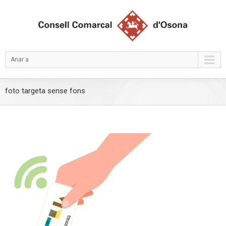
Anar a
foto targeta sense fons