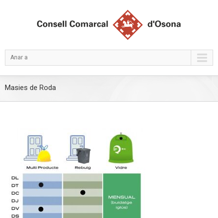
Anar a
Masies de Roda