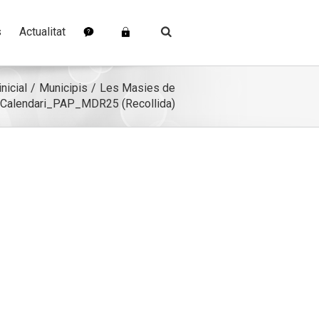
s
Actualitat
nicial
Municipis
Les Masies de
Calendari_PAP_MDR25 (Recollida)