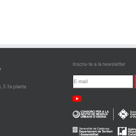
Inscriu-te a la newsletter
, 5 3a planta