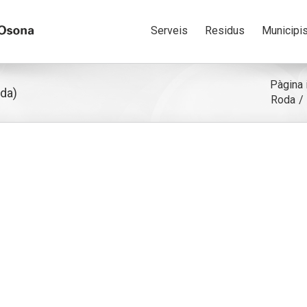
Serveis
Residus
Municipi
Pàgina i
da)
Roda