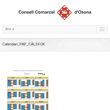
Anar a
Calendari_PAP_CAL24 OK