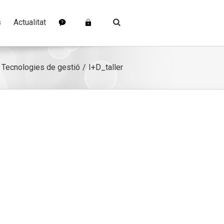
s
Actualitat
Tecnologies de gestió
I+D_taller