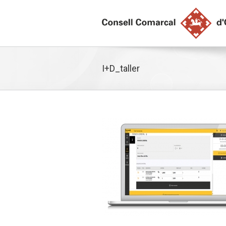
I+D_taller