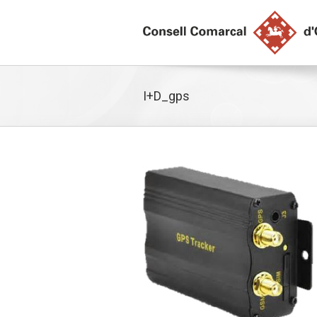
I+D_gps