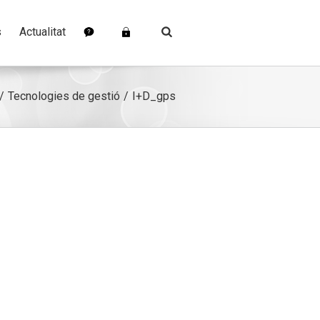
s
Actualitat
Tecnologies de gestió
I+D_gps