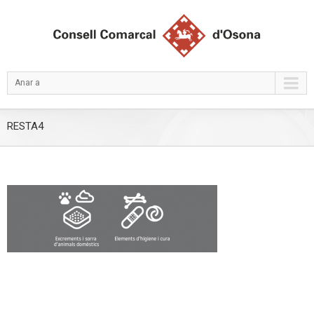
Anar a
RESTA4