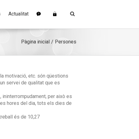
s
Actualitat
Pàgina inicial
Persones
 la motivació, etc. són qüestions
’un servei de qualitat que es
, ininterrompudament, per això es
es hores del dia, tots els dies de
treball és de 10,27