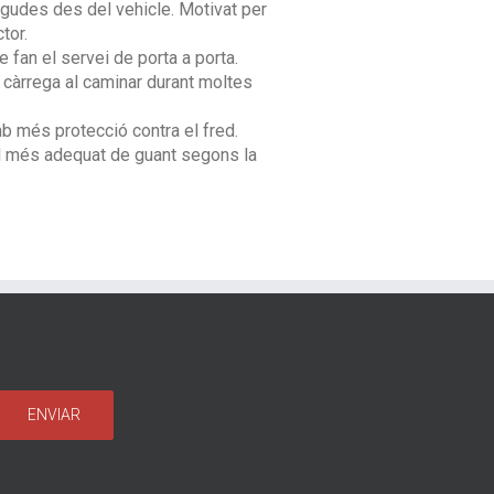
igudes des del vehicle. Motivat per
tor.
 fan el servei de porta a porta.
 càrrega al caminar durant moltes
b més protecció contra el fred.
el més adequat de guant segons la