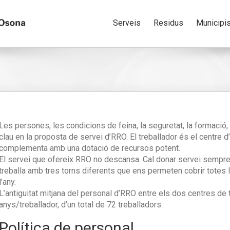
Serveis
Residus
Municipi
Les persones, les condicions de feina, la seguretat, la formació,
clau en la proposta de servei d’RRO. El treballador és el centre d
complementa amb una dotació de recursos potent.
El servei que ofereix RRO no descansa. Cal donar servei sempre
treballa amb tres torns diferents que ens permeten cobrir totes l
l’any.
L’antiguitat mitjana del personal d’RRO entre els dos centres de 
anys/treballador, d’un total de 72 treballadors.
Política de personal