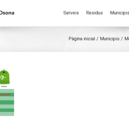
Serveis
Residus
Municipi
Pàgina inicial
Municipis
M