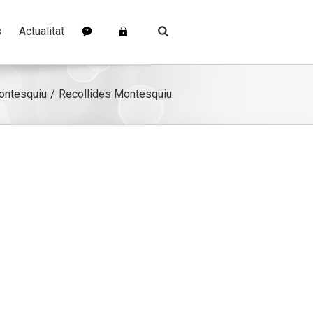
s
Actualitat
ontesquiu
Recollides Montesquiu