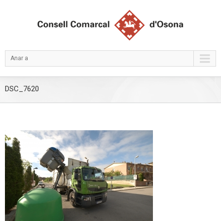
Anar a
DSC_7620