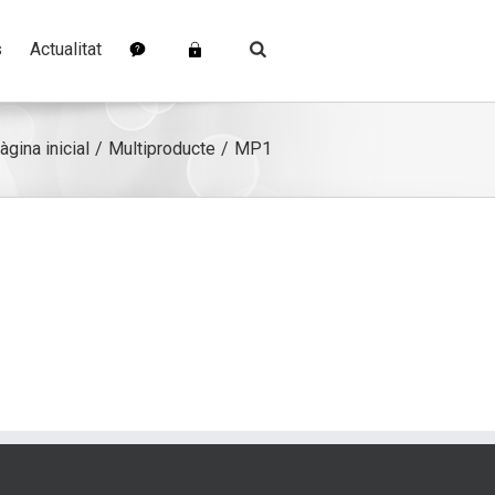
s
Actualitat
àgina inicial
Multiproducte
MP1