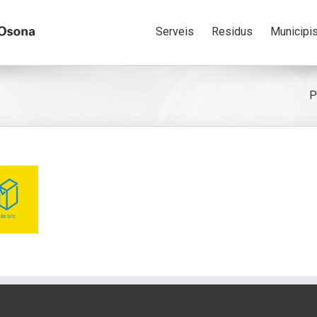
Serveis
Residus
Municipi
P