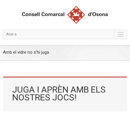
Anar a
Amb el vidre no s’hi juga
JUGA I APRÈN AMB ELS
NOSTRES JOCS!