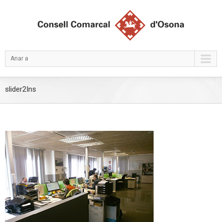
Anar a
slider2Ins