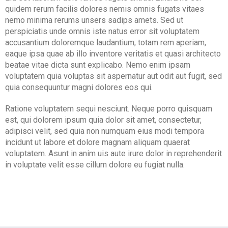
quidem rerum facilis dolores nemis omnis fugats vitaes
nemo minima rerums unsers sadips amets. Sed ut
perspiciatis unde omnis iste natus error sit voluptatem
accusantium doloremque laudantium, totam rem aperiam,
eaque ipsa quae ab illo inventore veritatis et quasi architecto
beatae vitae dicta sunt explicabo. Nemo enim ipsam
voluptatem quia voluptas sit aspernatur aut odit aut fugit, sed
quia consequuntur magni dolores eos qui.
Ratione voluptatem sequi nesciunt. Neque porro quisquam
est, qui dolorem ipsum quia dolor sit amet, consectetur,
adipisci velit, sed quia non numquam eius modi tempora
incidunt ut labore et dolore magnam aliquam quaerat
voluptatem. Asunt in anim uis aute irure dolor in reprehenderit
in voluptate velit esse cillum dolore eu fugiat nulla.