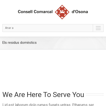
Anar a
Els residus domèstics
We Are Here To Serve You
Lid est laborum dolo rumes fugats untras. Etharums ser