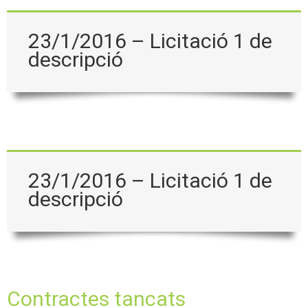
23/1/2016 – Licitació 1 de
descripció
23/1/2016 – Licitació 1 de
descripció
Contractes tancats