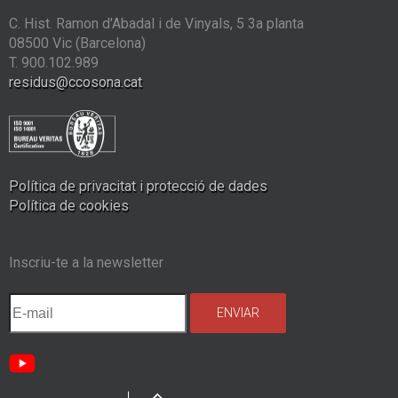
C. Hist. Ramon d'Abadal i de Vinyals, 5 3a planta
08500 Vic (Barcelona)
T. 900.102.989
residus@ccosona.cat
Política de privacitat i protecció de dades
Política de cookies
Inscriu-te a la newsletter