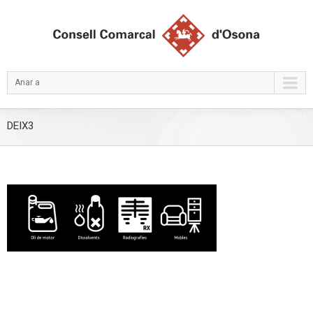
Anar a
DEIX3